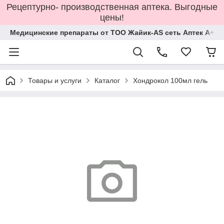
Рецептурно- производственная аптека. Выгодные
цены!
Медицинские препараты от ТОО Жайик-AS сеть Аптек А+
Товары и услуги
Каталог
Хондрокол 100мл гель