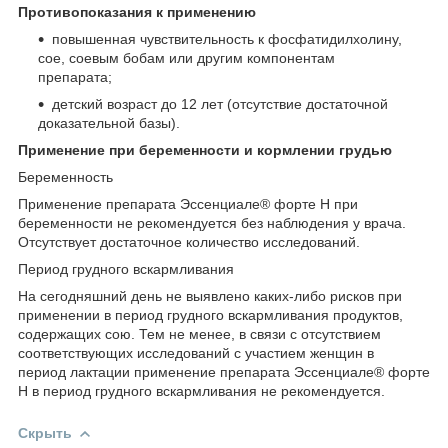
Противопоказания к применению
повышенная чувствительность к фосфатидилхолину,
сое, соевым бобам или другим компонентам
препарата;
детский возраст до 12 лет (отсутствие достаточной
доказательной базы).
Применение при беременности и кормлении грудью
Беременность
Применение препарата Эссенциале
®
форте Н при
беременности не рекомендуется без наблюдения у врача.
Отсутствует достаточное количество исследований.
Период грудного вскармливания
На сегодняшний день не выявлено каких-либо рисков при
применении в период грудного вскармливания продуктов,
содержащих сою. Тем не менее, в связи с отсутствием
соответствующих исследований с участием женщин в
период
лактации применение препарата Эссенциале
®
форте
Н в период грудного вскармливания не рекомендуется.
Скрыть