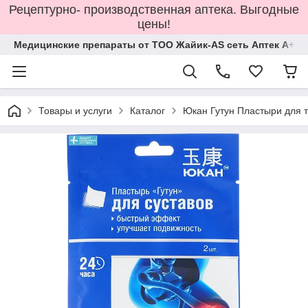
Рецептурно- производственная аптека. Выгодные
цены!
Медицинские препараты от ТОО Жайик-AS сеть Аптек А+
Товары и услуги
Каталог
Юкан Гутун Пластыри для т