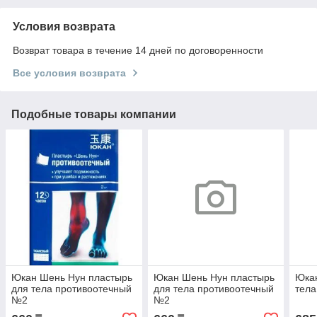
Условия возврата
Возврат товара в течение 14 дней по договоренности
Все условия возврата
Подобные товары компании
Юкан Шень Нун пластырь
Юкан Шень Нун пластырь
Юкан
для тела противоотечный
для тела противоотечный
тела
№2
№2