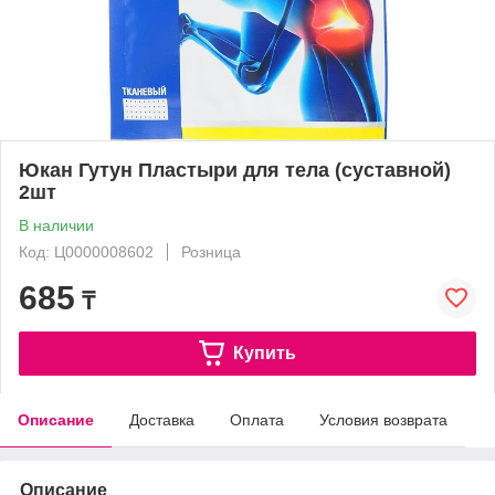
Юкан Гутун Пластыри для тела (суставной)
2шт
В наличии
Код: Ц0000008602
Розница
685
₸
Купить
Описание
Доставка
Оплата
Условия возврата
Описание