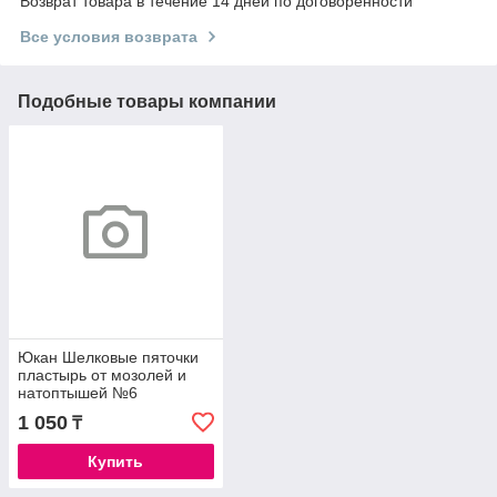
Возврат товара в течение 14 дней по договоренности
Все условия возврата
Подобные товары компании
Юкан Шелковые пяточки
пластырь от мозолей и
натоптышей №6
1 050
₸
Купить