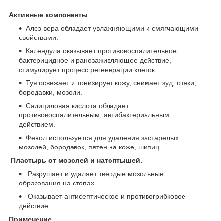
Активные компоненты
Алоэ вера обладает увлажняющими и смягчающими
свойствами.
Календула оказывает противовоспалительное,
бактерицидное и ранозаживляющее действие,
стимулирует процесс регенерации клеток.
Туя освежает и тонизирует кожу, снимает зуд, отеки,
бородавки, мозоли.
Салициловая кислота обладает
противовоспалительным, антибактериальным
действием.
Фенол используется для удаления застарелых
мозолей, бородавок, пятен на коже, шипиц.
Пластырь от мозолей и натоптышей.
Разрушает и удаляет твердые мозольные
образования на стопах
Оказывает антисептическое и противогрибковое
действие
Применение